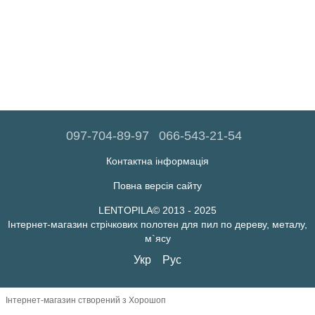
097-704-89-97
066-543-21-54
Контактна інформація
Повна версія сайту
LENTOPILA© 2013 - 2025
Інтернет-магазин стрічкових полотен для пил по дереву, металу,
м`ясу
Укр
Рус
Інтернет-магазин створений з Хорошоп