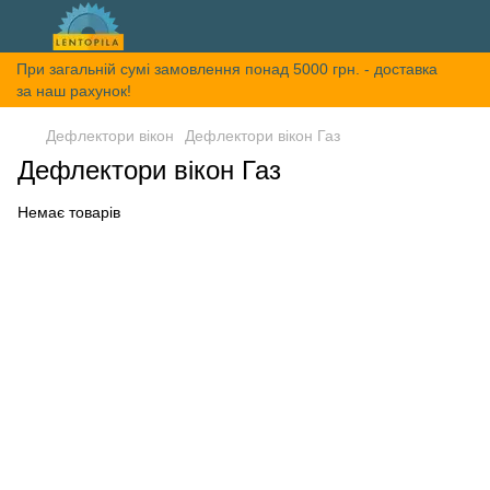
При загальній сумі замовлення понад 5000 грн. - доставка
за наш рахунок!
Дефлектори вікон
Дефлектори вікон Газ
Дефлектори вікон Газ
Немає товарів