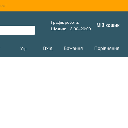
нок!
Графік роботи:
Мій кошик
Щодня:
8:00–20:00
,
Вхід
Бажання
Порівняння
Укр