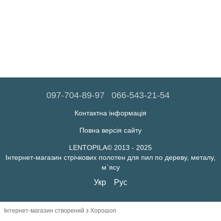
097-704-89-97
066-543-21-54
Контактна інформація
Повна версія сайту
LENTOPILA© 2013 - 2025
Інтернет-магазин стрічкових полотен для пил по дереву, металу,
м`ясу
Укр
Рус
Інтернет-магазин створений з Хорошоп