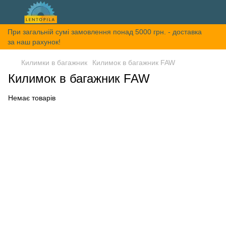
При загальній сумі замовлення понад 5000 грн. - доставка
за наш рахунок!
Килимки в багажник
Килимок в багажник FAW
Килимок в багажник FAW
Немає товарів