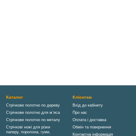
Каталог
Клієнтам
Стрічкове полотно по дереву
Вхід до кабінету
Стрічкове полотно для м`яса
Про нас
Стрічкове полотно по металу
Оплата і доставка
Стрічкові ножі для різки
Обмін та повернення
паперу, поролона, гуми,
Контактна інформація