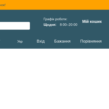
нок!
Графік роботи:
Мій кошик
Щодня:
8:00–20:00
,
Вхід
Бажання
Порівняння
Укр