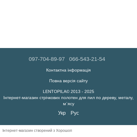
097-704-89-97
066-543-21-54
Контактна інформація
Повна версія сайту
LENTOPILA© 2013 - 2025
Інтернет-магазин стрічкових полотен для пил по дереву, металу,
м`ясу
Укр
Рус
Інтернет-магазин створений з Хорошоп