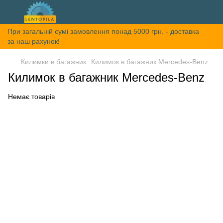
При загальній сумі замовлення понад 5000 грн. - доставка
за наш рахунок!
Килимки в багажник
Килимок в багажник Mercedes-Benz
Килимок в багажник Mercedes-Benz
Немає товарів