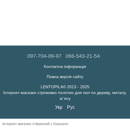
097-704-89-97
066-543-21-54
Контактна інформація
Повна версія сайту
LENTOPILA© 2013 - 2025
Інтернет-магазин стрічкових полотен для пил по дереву, металу,
м`ясу
Укр
Рус
Інтернет-магазин створений з Хорошоп