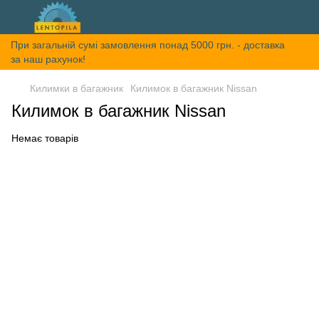
При загальній сумі замовлення понад 5000 грн. - доставка
за наш рахунок!
Килимки в багажник
Килимок в багажник Nissan
Килимок в багажник Nissan
Немає товарів