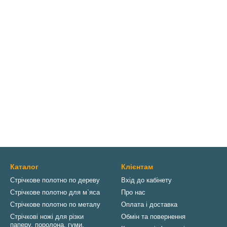
Каталог
Клієнтам
Стрічкове полотно по дереву
Вхід до кабінету
Стрічкове полотно для м`яса
Про нас
Стрічкове полотно по металу
Оплата і доставка
Стрічкові ножі для різки
Обмін та повернення
паперу, поролона, гуми,