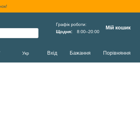
нок!
Графік роботи:
Мій кошик
Щодня:
8:00–20:00
,
Вхід
Бажання
Порівняння
Укр