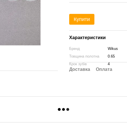
Купити
Характеристики
Бренд
Wikus
Товщина полотна
0.65
Крок зубів
4
Доставка
Оплата