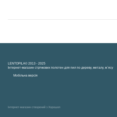
LENTOPILA© 2013 - 2025
Інтернет-магазин стрічкових полотен для пил по дереву, металу, м`ясу
Мобільна версія
Інтернет-магазин створений з Хорошоп