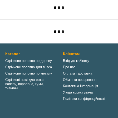
Каталог
Клієнтам
Стрічкове полотно по дереву
Вхід до кабінету
Стрічкове полотно для м`яса
Про нас
Стрічкове полотно по металу
Оплата і доставка
Стрічкові ножі для різки
Обмін та повернення
паперу, поролона, гуми,
Контактна інформація
тканини
Угода користувача
Політика конфіденційності