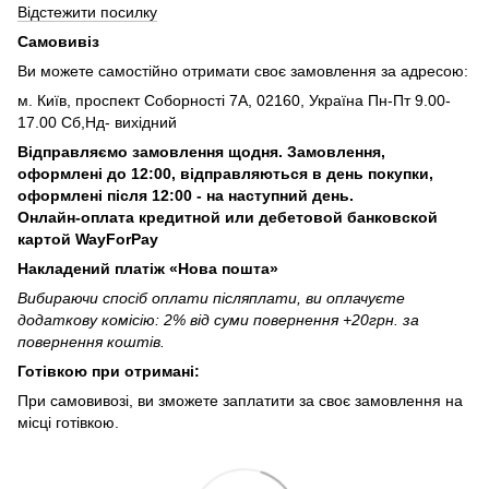
Відстежити посилку
Самовивіз
Ви можете самостійно отримати своє замовлення за адресою:
м. Київ, проспект Соборності 7А, 02160, Україна Пн-Пт 9.00-
17.00 Сб,Нд- вихідний
Відправляємо замовлення щодня. Замовлення,
оформлені до 12:00, відправляються в день покупки,
оформлені після 12:00 - на наступний день.
Онлайн-оплата кредитной или дебетовой банковской
картой WayForPay
Накладений платіж «Нова пошта»
Вибираючи спосіб оплати післяплати, ви оплачуєте
додаткову комісію: 2% від суми повернення +20грн. за
повернення коштів.
Готівкою при отримані:
При самовивозі, ви зможете заплатити за своє замовлення на
місці готівкою.