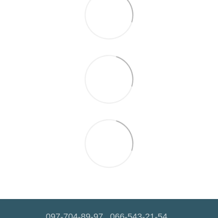
097-704-89-97
066-543-21-54