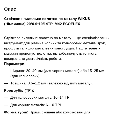
Опис
Стрічкове пиляльне полотно по металу WIKUS
(Німеччина) 20*0.9*10/14TPI M42 ECOFLEX
Стрічкове пиляльне полотно по металу — це спеціалізований
інструмент для різання чорних та кольорових металів, труб,
профілів та інших металевих конструкцій. Наш інтернет-
магазин пропонує полотна, які забезпечують точність,
швидкість та довговічність роботи.
Параметри:
Ширина: 20–40 мм (для чорних металів) або 15–25 мм
(для кольорових).
Товщина: 0.6–1.2 мм (залежно від типу металу).
Крок зубів (TPI):
Для кольорових металів: 10–14 TPI.
Для чорних металів: 6–10 TPI.
Форма зубів:
Прямі, скошені або комбіновані для