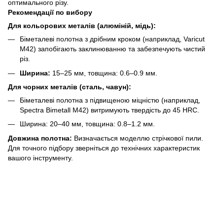
оптимального різу.
Рекомендації по вибору
Для кольорових металів (алюміній, мідь):
Біметалеві полотна з дрібним кроком (наприклад, Varicut
M42) запобігають заклинюванню та забезпечують чистий
різ.
Ширина:
15–25 мм, товщина: 0.6–0.9 мм.
Для чорних металів (сталь, чавун):
Біметалеві полотна з підвищеною міцністю (наприклад,
Spectra Bimetall M42) витримують твердість до 45 HRC.
Ширина: 20–40 мм, товщина: 0.8–1.2 мм.
Довжина полотна:
Визначається моделлю стрічкової пили.
Для точного підбору зверніться до технічних характеристик
вашого інструменту.