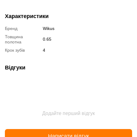
Характеристики
Бренд
Wikus
Товщина
0.65
полотна
Крок зубів
4
Відгуки
Додайте перший відгук
Написати відгук