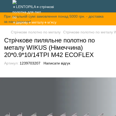
При загальній сумі замовлення понад 5000 грн. - доставка
за наш рахунок!
Стрічкове полотно по металу
Стрічкове полотно по металу 
Стрічкове пиляльне полотно по
металу WIKUS (Німеччина)
20*0.9*10/14TPI M42 ECOFLEX
Артикул:
1239703207
Написати відгук