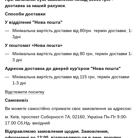
доставка за наший рахунок
.
Способи доставки
У відділенні "Нова пошта"
Мінімальна вартість доставки від 80грн. термін доставки, 1-
3дні
У поштомат «Нова пошта»
Мінімальна вартість доставки від 80 грн, термін доставки 1-
3 дні
Адресна доставка до дверей кур'єром "Нова пошта"
Мінімальна вартість доставки від 115 грн, термін доставки
1-3 дні
Відстежити посилку
Самовивіз
Ви можете самостійно отримати своє замовлення за адресою:
м. Київ, проспект Соборності 7А, 02160, Україна Пн-Пт 9.00-
17.00 Сб,Нд- вихідний
Відправляємо замовлення щодня. Замовлення,
оформлені до 12:00, відправляються в день покупки,