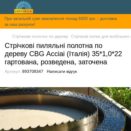
При загальній сумі замовлення понад 5000 грн. - доставка
за наш рахунок!
Стрічкове полотно по дереву
Стрічкові пилки для мобільних
Стрічкові пиляльні полотна по
дереву CBG Acciai (Італія) 35*1,0*22
гартована, розведена, заточена
Артикул:
893708347
Написати відгук