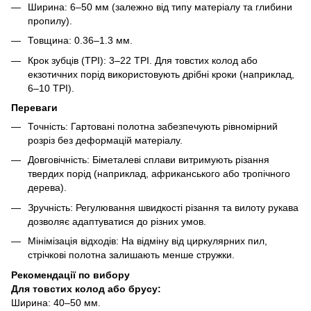
Ширина: 6–50 мм (залежно від типу матеріалу та глибини
пропилу).
Товщина: 0.36–1.3 мм.
Крок зубців (TPI): 3–22 TPI. Для товстих колод або
екзотичних порід використовують дрібні кроки (наприклад,
6–10 TPI).
Переваги
Точність: Гартовані полотна забезпечують рівномірний
розріз без деформацій матеріалу.
Довговічність: Біметалеві сплави витримують різання
твердих порід (наприклад, африканського або тропічного
дерева).
Зручність: Регулювання швидкості різання та вилоту рукава
дозволяє адаптуватися до різних умов.
Мінімізація відходів: На відміну від циркулярних пил,
стрічкові полотна залишають менше стружки.
Рекомендації по вибору
Для товстих колод або брусу:
Ширина: 40–50 мм.