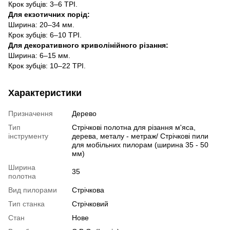
Крок зубців: 3–6 TPI.
Для екзотичних порід:
Ширина: 20–34 мм.
Крок зубців: 6–10 TPI.
Для декоративного криволінійного різання:
Ширина: 6–15 мм.
Крок зубців: 10–22 TPI.
Характеристики
Призначення
Дерево
Тип
Стрічкові полотна для різання м'яса,
інструменту
дерева, металу - метраж/ Стрічкові пили
для мобільних пилорам (ширина 35 - 50
мм)
Ширина
35
полотна
Вид пилорами
Стрічкова
Тип станка
Стрічковий
Стан
Нове