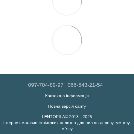
097-704-89-97
066-543-21-54
Контактна інформація
Повна версія сайту
LENTOPILA© 2013 - 2025
Інтернет-магазин стрічкових полотен для пил по дереву, металу,
м`ясу