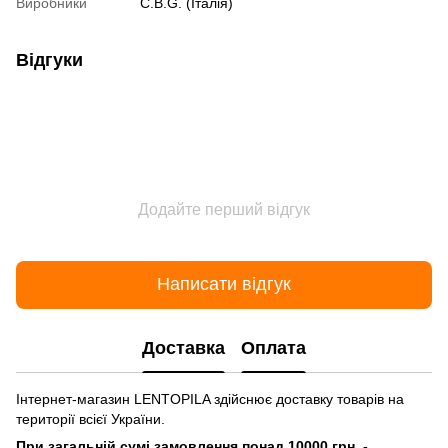
Виробники
C.B.G. (Італія)
Відгуки
Додайте перший відгук
Написати відгук
Доставка
Оплата
Інтернет-магазин LENTOPILA здійснює доставку товарів на
території всієї України.
При загальній сумі замовлення понад 10000 грн. -