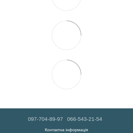
097-704-89-97
066-543-21-54
Контактна інформація