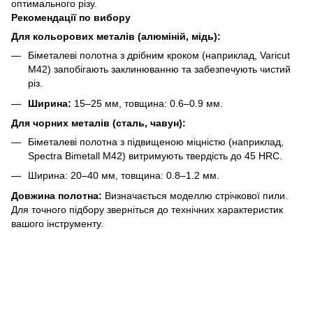
оптимального різу.
Рекомендації по вибору
Для кольорових металів (алюміній, мідь):
Біметалеві полотна з дрібним кроком (наприклад, Varicut
M42) запобігають заклинюванню та забезпечують чистий
різ.
Ширина:
15–25 мм, товщина: 0.6–0.9 мм.
Для чорних металів (сталь, чавун):
Біметалеві полотна з підвищеною міцністю (наприклад,
Spectra Bimetall M42) витримують твердість до 45 HRC.
Ширина: 20–40 мм, товщина: 0.8–1.2 мм.
Довжина полотна:
Визначається моделлю стрічкової пили.
Для точного підбору зверніться до технічних характеристик
вашого інструменту.