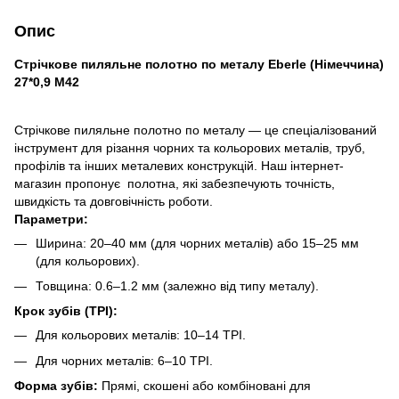
Опис
Стрічкове пиляльне полотно по металу Eberle (Німеччина)
27*0,9 M42
Стрічкове пиляльне полотно по металу — це спеціалізований
інструмент для різання чорних та кольорових металів, труб,
профілів та інших металевих конструкцій. Наш інтернет-
магазин пропонує полотна, які забезпечують точність,
швидкість та довговічність роботи.
Параметри:
Ширина: 20–40 мм (для чорних металів) або 15–25 мм
(для кольорових).
Товщина: 0.6–1.2 мм (залежно від типу металу).
Крок зубів (TPI):
Для кольорових металів: 10–14 TPI.
Для чорних металів: 6–10 TPI.
Форма зубів:
Прямі, скошені або комбіновані для