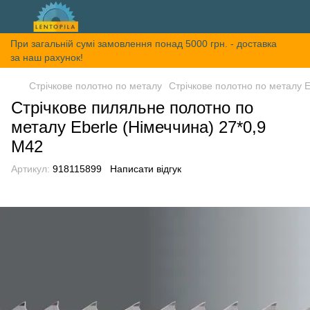
При загальній сумі замовлення понад 5000 грн. - доставка
за наш рахунок!
Стрічкове полотно по металу
Стрічкове полотно по металу E
Стрічкове пиляльне полотно по
металу Eberle (Німеччина) 27*0,9
M42
Артикул:
918115899
Написати відгук