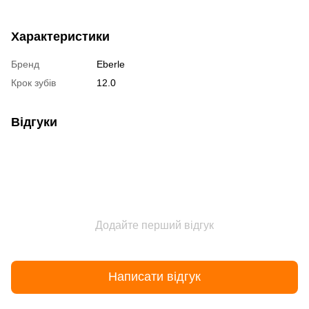
Характеристики
Бренд
Eberle
Крок зубів
12.0
Відгуки
Додайте перший відгук
Написати відгук