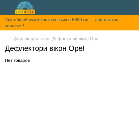
При общей сумме заказа свыше 5000 грн. - доставка за
наш счет!
Дефлектори вікон
Дефлектори вікон Opel
Дефлектори вікон Opel
Нет товаров