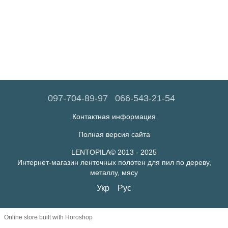
097-704-89-97
066-543-21-54
Контактная информация
Полная версия сайта
LENTOPILA© 2013 - 2025
Интернет-магазин ленточных полотен для пил по дереву,
металлу, мясу
Укр
Рус
Online store built with Horoshop