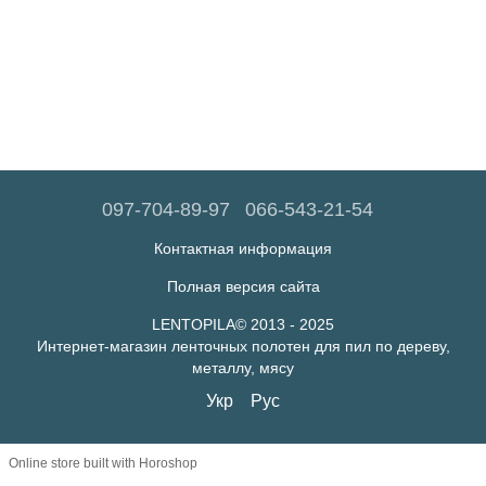
097-704-89-97
066-543-21-54
Контактная информация
Полная версия сайта
LENTOPILA© 2013 - 2025
Интернет-магазин ленточных полотен для пил по дереву,
металлу, мясу
Укр
Рус
Online store built with Horoshop