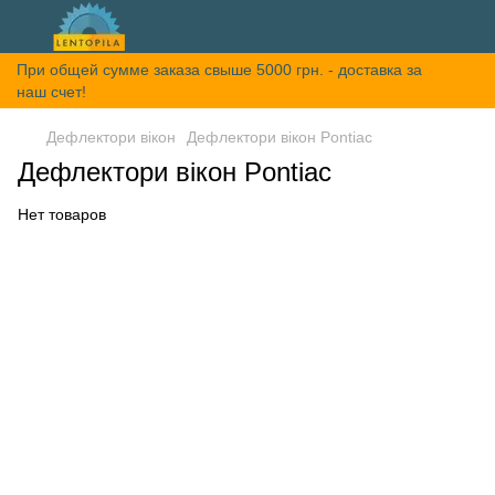
При общей сумме заказа свыше 5000 грн. - доставка за
наш счет!
Дефлектори вікон
Дефлектори вікон Pontiac
Дефлектори вікон Pontiac
Нет товаров