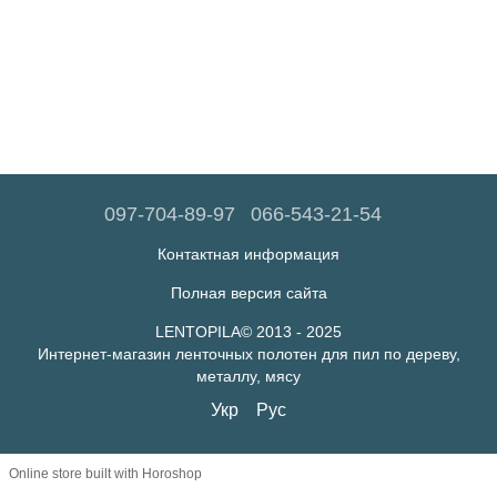
097-704-89-97
066-543-21-54
Контактная информация
Полная версия сайта
LENTOPILA© 2013 - 2025
Интернет-магазин ленточных полотен для пил по дереву,
металлу, мясу
Укр
Рус
Online store built with Horoshop