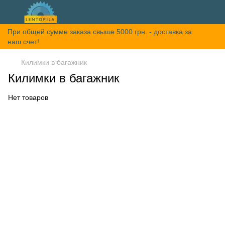
При общей сумме заказа свыше 5000 грн. - доставка за
наш счет!
Килимки в багажник
Килимки в багажник
Нет товаров