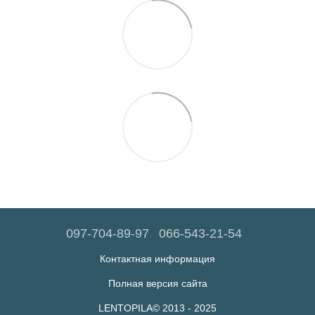
097-704-89-97
066-543-21-54
Контактная информация
Полная версия сайта
LENTOPILA© 2013 - 2025