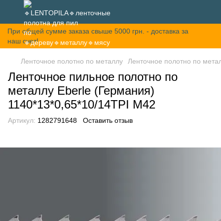
При общей сумме заказа свыше 5000 грн. - доставка за
наш счет!
Ленточное полотно по металлу
Ленточное полотно по метал
Ленточное пильное полотно по
металлу Eberle (Германия)
1140*13*0,65*10/14TPI M42
Артикул:
1282791648
Оставить отзыв