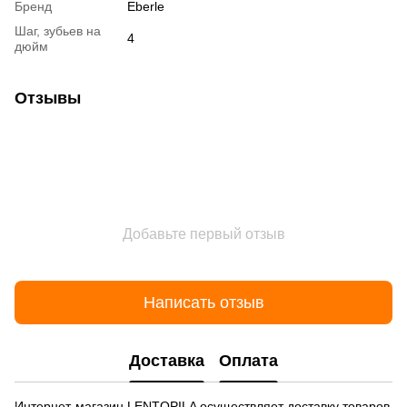
Бренд
Eberle
Шаг, зубьев на
4
дюйм
Отзывы
Добавьте первый отзыв
Написать отзыв
Доставка
Оплата
Интернет-магазин LENTOPILA осуществляет доставку товаров