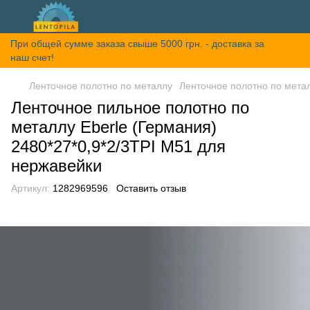
При общей сумме заказа свыше 5000 грн. - доставка за
наш счет!
Ленточное полотно по металлу
Ленточное полотно по метал
Ленточное пильное полотно по
металлу Eberle (Германия)
2480*27*0,9*2/3TPI M51 для
нержавейки
Артикул:
1282969596
Оставить отзыв