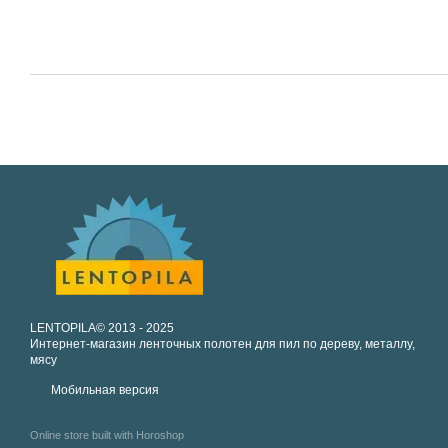
LENTOPILA© 2013 - 2025
Интернет-магазин ленточных полотен для пил по дереву, металлу,
мясу
Мобильная версия
Online store built with Horoshop