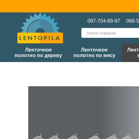
Перейти к основному контенту
097-704-89-97
066-5
Ленточное
Ленточное
Лент
полотно по дереву
полотно по мясу