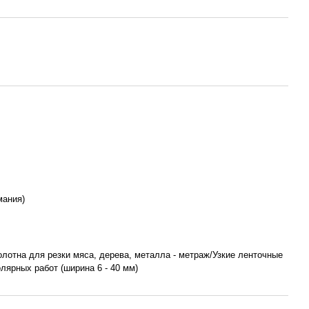
мания)
лотна для резки мяса, дерева, металла - метраж/Узкие ленточные
лярных работ (ширина 6 - 40 мм)