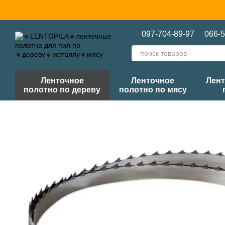
Перейти к основному контенту
097-704-89-97
066-5
Ленточное
Ленточное
Лент
полотно по дереву
полотно по мясу