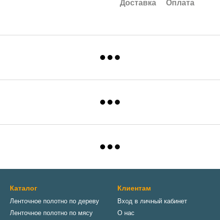
Доставка
Оплата
Каталог
Клиентам
Ленточное полотно по дереву
Вход в личный кабинет
Ленточное полотно по мясу
О нас