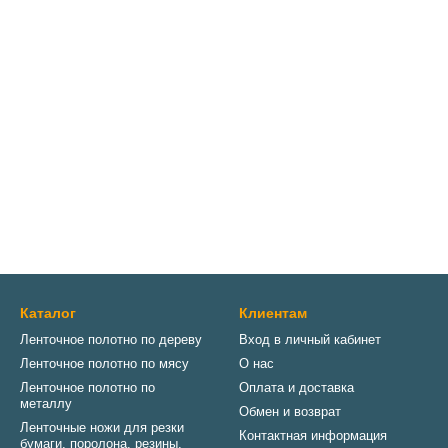
Каталог
Клиентам
Ленточное полотно по дереву
Вход в личный кабинет
Ленточное полотно по мясу
О нас
Ленточное полотно по
Оплата и доставка
металлу
Обмен и возврат
Ленточные ножи для резки
Контактная информация
бумаги, поролона, резины,