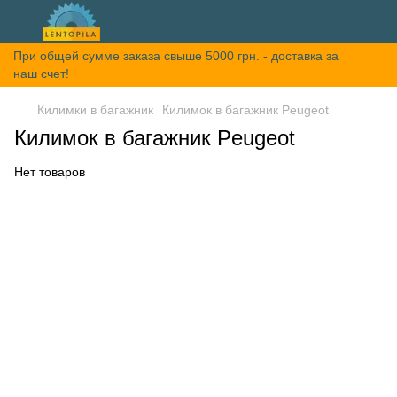
При общей сумме заказа свыше 5000 грн. - доставка за
наш счет!
Килимки в багажник
Килимок в багажник Peugeot
Килимок в багажник Peugeot
Нет товаров