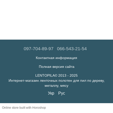
097-704-89-97
066-543-21-54
Контактная информация
Полная версия сайта
LENTOPILA© 2013 - 2025
Интернет-магазин ленточных полотен для пил по дереву,
металлу, мясу
Укр
Рус
Online store built with Horoshop